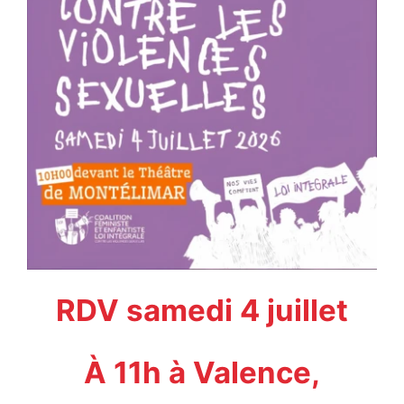
RDV same
di 4 juillet
À 11h à Valence,