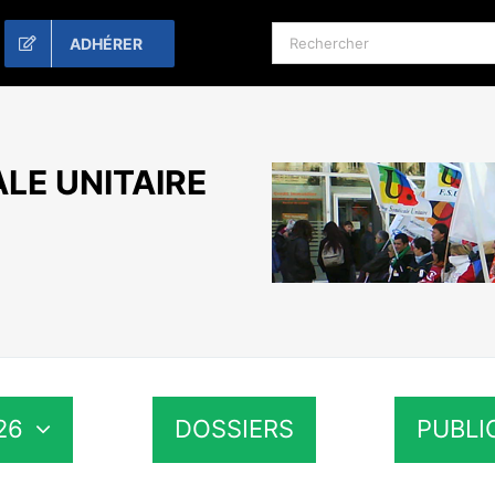
Rechercher:
ADHÉRER
LE UNITAIRE
26
DOSSIERS
PUBLI