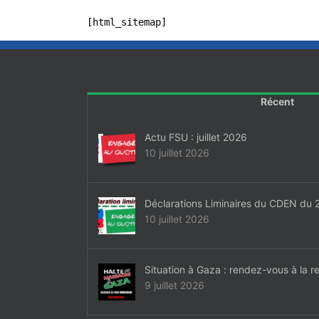
[html_sitemap]
Récent
Actu FSU : juillet 2026
10 juillet 2026
Déclarations Liminaires du CDEN du 2 
10 juillet 2026
Situation à Gaza : rendez-vous à la re
9 juillet 2026