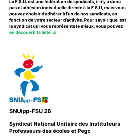
La F.S.U. est une fédération de syndicats, il n’y a donc
pas d’adhésion individuelle directe à la F.S.U, mais vous
#VOS ÉLUES
pouvez choisir d’adhérer à l’un de nos syndicats, en
#FORMATION
fonction de votre secteur d’activité. Pour savoir quel est
le syndicat qui vous représente le mieux, vous pouvez
#COMMUNIQUÉS
en découvrir la liste ici
.
#ÉLECTIONS
#MÉDIAS
#DÉBATS
#PRESSE
#ARCHIVES
SNUipp-FSU 26
Syndicat National Unitaire des Instituteurs
Professeurs des écoles et Pegc