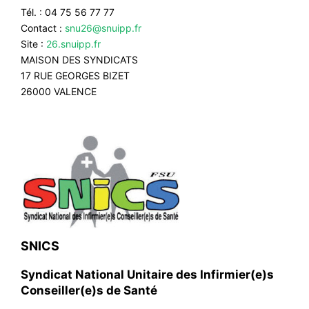
Tél. : 04 75 56 77 77
Contact :
snu26@snuipp.fr
Site :
26.snuipp.fr
MAISON DES SYNDICATS
17 RUE GEORGES BIZET
26000 VALENCE
SNICS
Syndicat National Unitaire des Infirmier(e)s
Conseiller(e)s de Santé