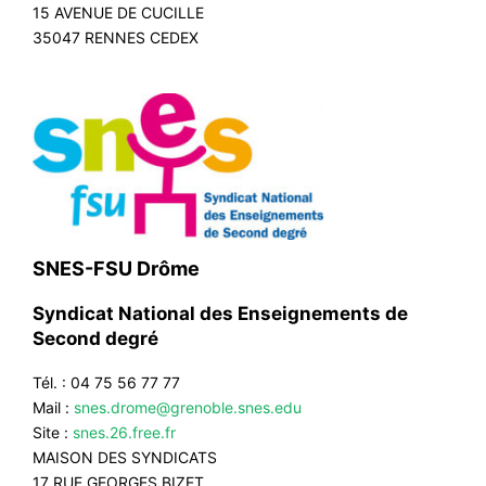
15 AVENUE DE CUCILLE
35047 RENNES CEDEX
SNES-FSU Drôme
Syndicat National des Enseignements de
Second degré
Tél. : 04 75 56 77 77
Mail :
snes.drome@grenoble.snes.edu
Site :
snes.26.free.fr
MAISON DES SYNDICATS
17 RUE GEORGES BIZET