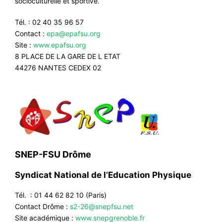
socioculturelle et sportive.
Tél. : 02 40 35 96 57
Contact :
epa@epafsu.org
Site :
www.epafsu.org
8 PLACE DE LA GARE DE L ETAT
44276 NANTES CEDEX 02
SNEP-FSU Drôme
Syndicat National de l’Education Physique
Tél. : 01 44 62 82 10 (Paris)
Contact Drôme :
s2-26@snepfsu.net
Site académique :
www.snepgrenoble.fr