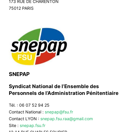
173 RUE DE CHARENTON
75012 PARIS
SNEPAP
Syndicat National de l’Ensemble des
Personnels de l’Administration Pénitentiaire
Tél. : 06 07 52 94 25
Contact National :
snepap@fsu.fr
Contact LYON :
snepap.fsu.raa@gmail.com
Site :
snepap.fsu.fr