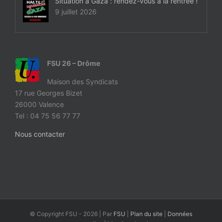
Situation à Gaza : rendez-vous à la rentrée !
9 juillet 2026
FSU 26 – Drôme
Maison des Syndicats
17 rue Georges Bizet
26000 Valence
Tel : 04 75 56 77 77
Nous contacter
© Copyright FSU -
2026 | Par
FSU
|
Plan du site
|
Données