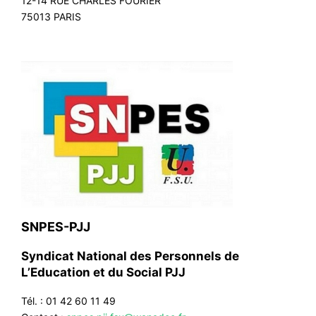
12-14 RUE CHARLES FOURIER
75013 PARIS
SNPES-PJJ
Syndicat National des Personnels de
L’Education et du Social PJJ
Tél. : 01 42 60 11 49