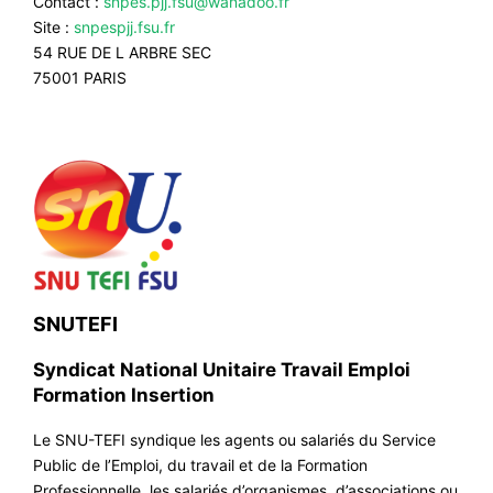
Contact :
snpes.pjj.fsu@wanadoo.fr
Site :
snpespjj.fsu.fr
54 RUE DE L ARBRE SEC
75001 PARIS
SNUTEFI
Syndicat National Unitaire Travail Emploi
Formation Insertion
Le SNU-TEFI syndique les agents ou salariés du Service
Public de l’Emploi, du travail et de la Formation
Professionnelle, les salariés d’organismes, d’associations ou