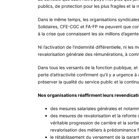
publics, de protection pour les plus fragiles et l
Dans le même temps, les organisations syndicale
Solidaires, CFE-CGC et FA-FP ne peuvent que con
à la crise que connaissent les six millions d’agent
Ni l’activation de l’indemnité différentielle, ni l
revalorisation générale des rémunérations, à comm
Dans tous les versants de la fonction publique, et
perte d’attractivité confirment qu’il y a urgence à
préserver la qualité du service public et la contin
Nos organisations réaffirment leurs revendicati
des mesures salariales générales et notammen
des mesures de revalorisation et la refonte 
véritable progression de carrière et la sor
revalorisation des métiers à prédominance f
le rétablissement du versement de la garanti