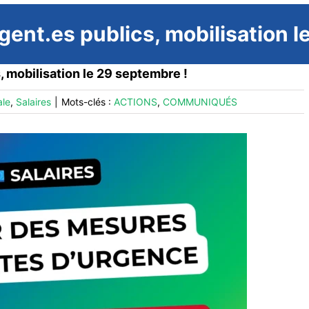
agent.es publics, mobilisation 
, mobilisation le 29 septembre !
ale
,
Salaires
|
Mots-clés :
ACTIONS
,
COMMUNIQUÉS