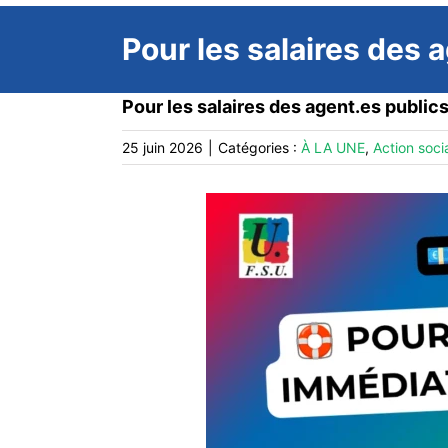
Pour les salaires des 
Pour les salaires des agent.es publics
25 juin 2026
|
Catégories :
À LA UNE
,
Action soci