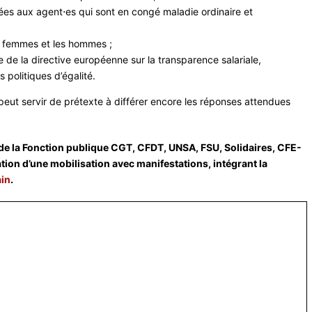
ées aux agent⋅es qui sont en congé maladie ordinaire et
les femmes et les hommes ;
 de la directive européenne sur la transparence salariale,
olitiques d’égalité.
peut servir de prétexte à différer encore les réponses attendues
 de la Fonction publique CGT, CFDT, UNSA, FSU, Solidaires, CFE-
ion d’une mobilisation avec manifestations, intégrant la
ain
.