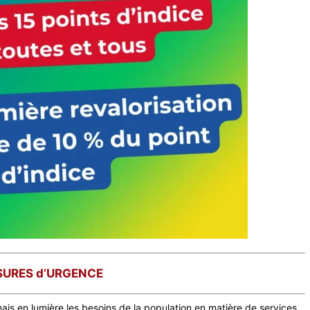
URES d’URGENCE
ais en lumière les besoins de la population en matière de services