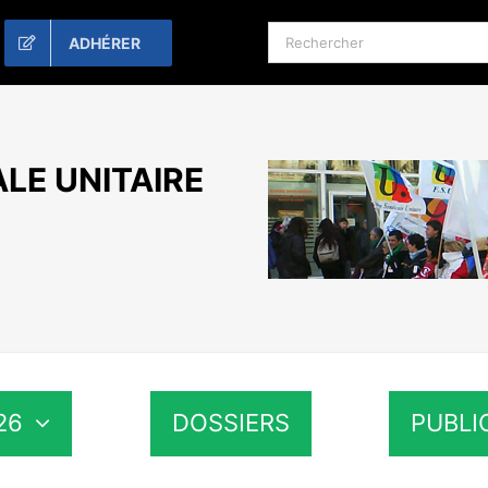
Rechercher:
ADHÉRER
LE UNITAIRE
26
DOSSIERS
PUBLI