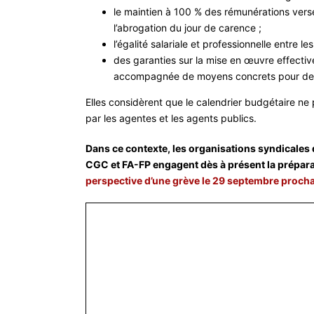
le maintien à 100 % des rémunérations vers
l’abrogation du jour de carence ;
l’égalité salariale et professionnelle entre 
des garanties sur la mise en œuvre effective
accompagnée de moyens concrets pour des p
Elles considèrent que le calendrier budgétaire ne 
par les agentes et les agents publics.
Dans ce contexte, les organisations syndicales
CGC et FA-FP engagent dès à présent la préparat
perspective d’une grève le 29 septembre proch