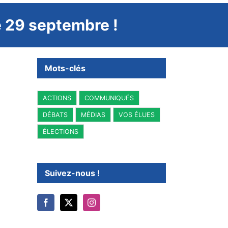
le 29 septembre !
Mots-clés
ACTIONS
COMMUNIQUÉS
DÉBATS
MÉDIAS
VOS ÉLUES
ÉLECTIONS
Suivez-nous !