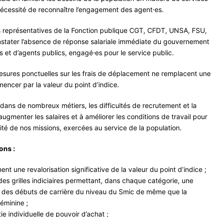
a nécessité de reconnaître l’engagement des agent⋅es.
s représentatives de la Fonction publique CGT, CFDT, UNSA, FSU,
stater l’absence de réponse salariale immédiate du gouvernement
es et d’agents publics, engagé⋅es pour le service public.
es mesures ponctuelles sur les frais de déplacement ne remplacent une
encer par la valeur du point d’indice.
 dans de nombreux métiers, les difficultés de recrutement et la
 augmenter les salaires et à améliorer les conditions de travail pour
uité de nos missions, exercées au service de la population.
ons :
t une revalorisation significative de la valeur du point d’indice ;
des grilles indiciaires permettant, dans chaque catégorie, une
tie des débuts de carrière du niveau du Smic de même que la
éminine ;
e individuelle de pouvoir d’achat ;