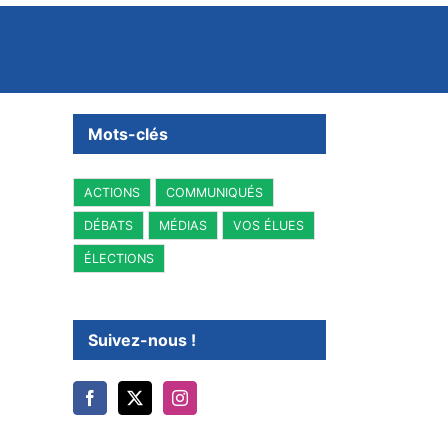
Mots-clés
ACTIONS
COMMUNIQUÉS
DÉBATS
MÉDIAS
VOS ÉLUES
ÉLECTIONS
Suivez-nous !