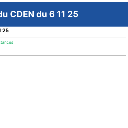
 du CDEN du 6 11 25
1 25
stances