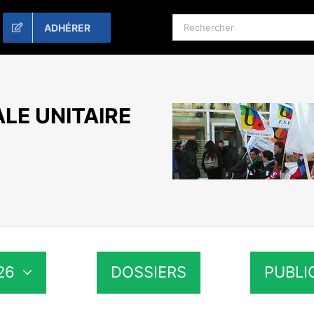
Rechercher:
ADHÉRER
LE UNITAIRE
26
DOSSIERS
PUBLI