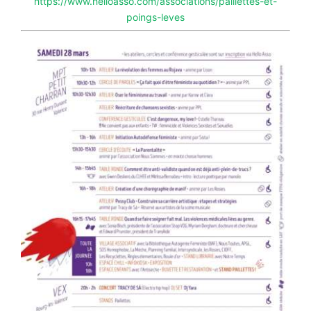
https://www.helloasso.com/associations/paillettes-et-
poings-leves