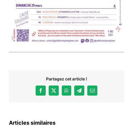
Partagez cet article !
Facebook
X
WhatsApp
Telegram
Email
Articles similaires